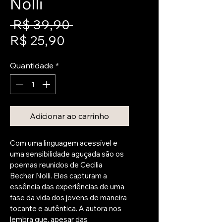
Nolli
Preço
 R$ 39,90 
Preço
normal
R$ 25,90
promocional
Quantidade
*
Adicionar ao carrinho
Com uma linguagem acessível e 
uma sensibilidade aguçada são os 
poemas reunidos de Cecilia 
Becher Nolli. Eles capturam a 
essência das experiências de uma 
fase da vida dos jovens de maneira 
tocante e autêntica. A autora nos 
lembra que, apesar das 