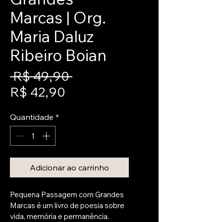
Marcas | Org.
Maria Daluz
Ribeiro Boian
Preço
 R$ 49,90 
Preço
normal
R$ 42,90
promocional
Quantidade
*
Adicionar ao carrinho
Pequena Passagem com Grandes 
Marcas é um livro de poesia sobre 
vida, memória e permanência. 