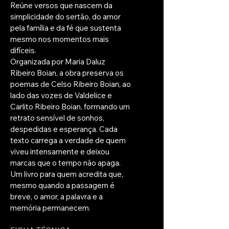
Reúne versos que nascem da 
simplicidade do sertão, do amor 
pela família e da fé que sustenta 
mesmo nos momentos mais 
difíceis.
Organizada por Maria Daluz 
Ribeiro Boian, a obra preserva os 
poemas de Celso Ribeiro Boian, ao 
lado das vozes de Valdelice e 
Carlito Ribeiro Boian, formando um 
retrato sensível de sonhos, 
despedidas e esperança. Cada 
texto carrega a verdade de quem 
viveu intensamente e deixou 
marcas que o tempo não apaga. 
Um livro para quem acredita que, 
mesmo quando a passagem é 
breve, o amor, a palavra e a 
memória permanecem.