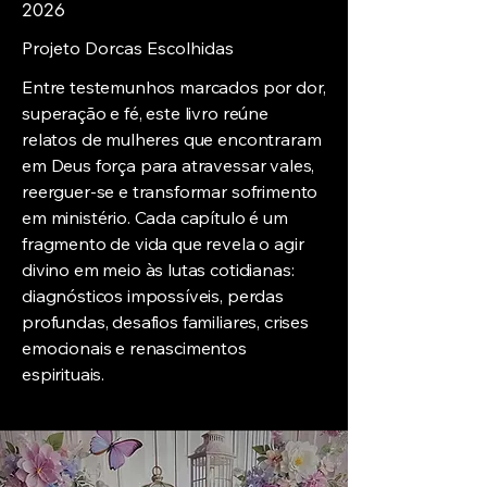
2026
Projeto Dorcas Escolhidas
Entre testemunhos marcados por dor,
superação e fé, este livro reúne
relatos de mulheres que encontraram
em Deus força para atravessar vales,
reerguer-se e transformar sofrimento
em ministério. Cada capítulo é um
fragmento de vida que revela o agir
divino em meio às lutas cotidianas:
diagnósticos impossíveis, perdas
profundas, desafios familiares, crises
emocionais e renascimentos
espirituais.