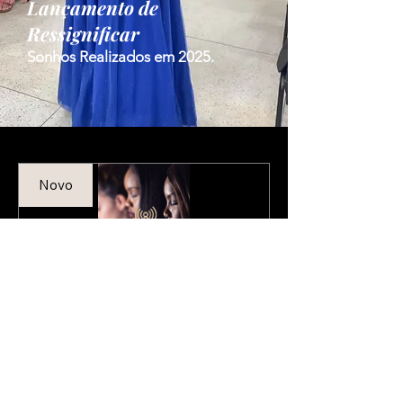
Lançamento de
Ressignificar
Sonhos Realizados em 2025.
Novo
Sentinelas na
Oração | Nanda
Candis