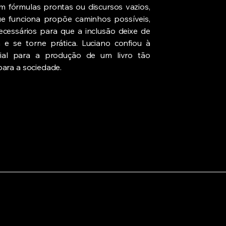
m fórmulas prontas ou discursos vazios,
ue funciona propõe caminhos possíveis,
cessários para que a inclusão deixe de
 e se torne prática. Luciano confiou à
ial para a produção de um livro tão
ara a sociedade.