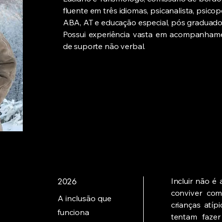
fluente em três idiomas, psicanalista, psic
ABA, AT e educação especial, pós graduad
Possui experiência vasta em acompanhamen
de suporte não verbal.
Incluir não é
2026
conviver com
A inclusão que
crianças atíp
funciona
tentam faze