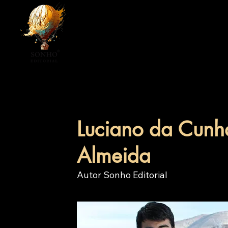
Início
Loja
Autores
So
Luciano da Cunh
Almeida
Autor Sonho Editorial