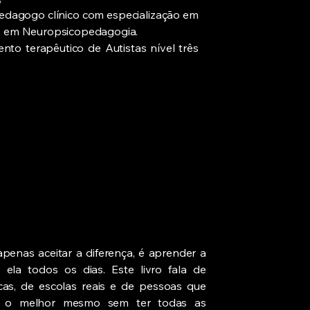
opedagogo clínico com especialização em
o em Neuropsicopedagogia.
to terapêutico de Autistas nível três
 apenas aceitar a diferença, é aprender a
 ela todos os dias. Este livro fala de
icas, de escolas reais e de pessoas que
r o melhor mesmo sem ter todas as