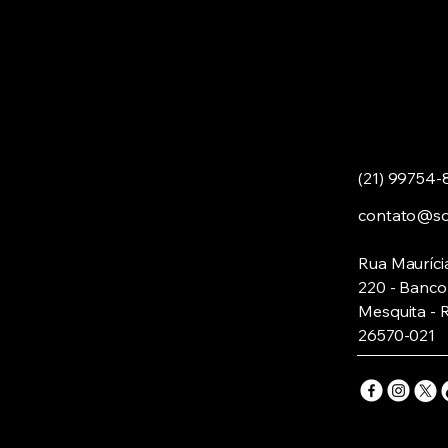
(21) 99754-
contato@son
Rua Mauríci
220 - Banco 
Mesquita - 
26570-021