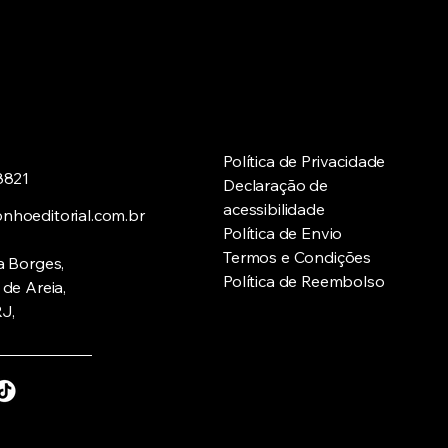
Política de Privacidade
8821
Declaração de
acessibilidade
hoeditorial.com.br
Política de Envio
Termos e Condições
a Borges,
Política de Reembolso
de Areia,
RJ,