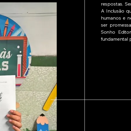
respostas. Se
A Inclusão q
humanos e ne
ser promessa
Sonho Editor
fundamental p