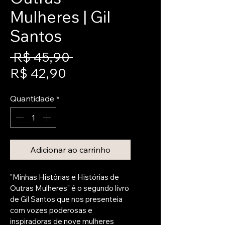
Mulheres | Gil
Santos
Preço
 R$ 45,90 
Preço
normal
R$ 42,90
promocional
Quantidade
*
Adicionar ao carrinho
"Minhas Histórias e Histórias de 
Outras Mulheres" é o segundo livro 
de Gil Santos que nos presenteia 
com vozes poderosas e 
inspiradoras de nove mulheres 