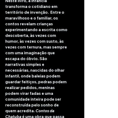
Neste livro, a infância 
transforma o cotidiano em 
território de invenção.  Entre o 
maravilhoso e o familiar, os 
contos revelam crianças 
experimentando a escrita como 
descoberta, às vezes com 
humor, às vezes com susto, às 
vezes com ternura, mas sempre 
com uma imaginação que 
escapa do óbvio. São 
narrativas simples e 
necessárias, nascidas do olhar 
infantil, onde baleias podem 
guardar feitiços, pedras podem 
realizar pedidos, meninas 
podem virar fadas e uma 
comunidade inteira pode ser 
reconstruída pelo sonho de 
quem acredita. 
Contos da 
Chatuba
 é uma obra que passa 