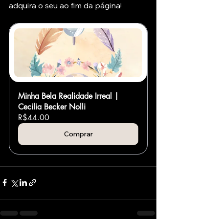
adquira o seu ao fim da página!
Minha Bela Realidade Irreal | 
Cecilia Becker Nolli
R$44.00
Comprar